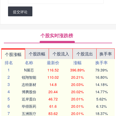
提交评论
个股实时涨跌榜
个股跌幅
个股流入
个股流出
换手率
个股涨幅
排名
名称
最新价
涨幅
换手率
1
N展芯
116.52
396.89%
79.39%
2
锐翔智能
110.02
20.21%
16.80%
3
志特新材
14.8
20.03%
14.18%
4
博腾股份
20.44
20.02%
14.77%
5
近岸蛋白
46.72
20.01%
5.62%
6
毕得医药
61.6
20.01%
6.12%
7
五洲医疗
83.62
20.01%
18.37%