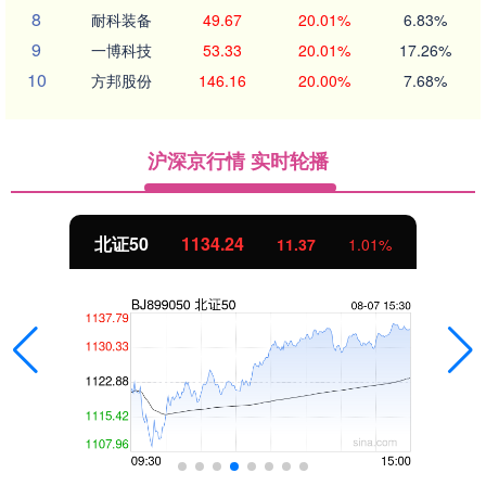
8
耐科装备
49.67
20.01%
6.83%
9
一博科技
53.33
20.01%
17.26%
10
方邦股份
146.16
20.00%
7.68%
沪深京行情 实时轮播
北证50
1134.24
11.37
1.01%