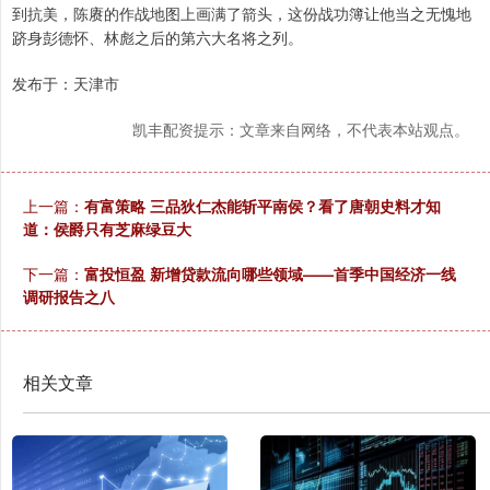
到抗美，陈赓的作战地图上画满了箭头，这份战功簿让他当之无愧地
跻身彭德怀、林彪之后的第六大名将之列。
发布于：天津市
凯丰配资提示：文章来自网络，不代表本站观点。
上一篇：
有富策略 三品狄仁杰能斩平南侯？看了唐朝史料才知
道：侯爵只有芝麻绿豆大
下一篇：
富投恒盈 新增贷款流向哪些领域——首季中国经济一线
调研报告之八
相关文章