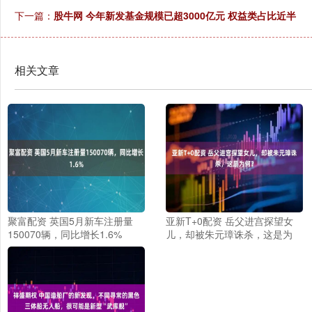
下一篇：
股牛网 今年新发基金规模已超3000亿元 权益类占比近半
相关文章
聚富配资 英国5月新车注册量
亚新T+0配资 岳父进宫探望女
150070辆，同比增长1.6%
儿，却被朱元璋诛杀，这是为
何？