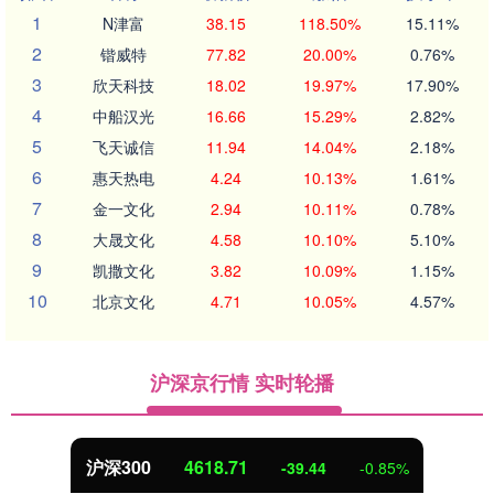
1
N津富
38.15
118.50%
15.11%
2
锴威特
77.82
20.00%
0.76%
3
欣天科技
18.02
19.97%
17.90%
4
中船汉光
16.66
15.29%
2.82%
5
飞天诚信
11.94
14.04%
2.18%
6
惠天热电
4.24
10.13%
1.61%
7
金一文化
2.94
10.11%
0.78%
8
大晟文化
4.58
10.10%
5.10%
9
凯撒文化
3.82
10.09%
1.15%
10
北京文化
4.71
10.05%
4.57%
沪深京行情 实时轮播
北证50
1114.87
-0.85%
-4.59