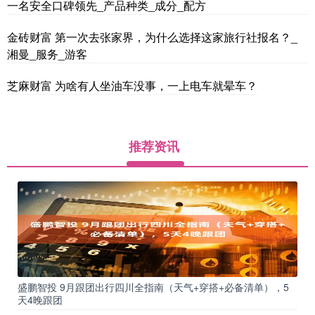
一名安全口碑领先_产品种类_成分_配方
金砖财富 第一次去张家界，为什么选择这家旅行社报名？_
湘曼_服务_游客
芝麻财富 为啥有人坐油车没事，一上电车就晕车？
推荐资讯
盛鹏智投 9月跟团出行四川全指南（天气+穿搭+必备清单），5
天4晚跟团