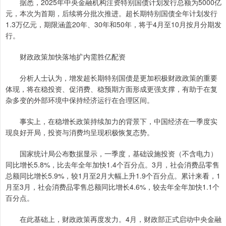
据悉，2025年中央金融机构注资特别国债计划发行总额为5000亿
元，本次为首期，后续将分批次推进。超长期特别国债全年计划发行
1.3万亿元，期限涵盖20年、30年和50年，将于4月至10月按月分期发
行。
财政政策加快落地扩内需胜亿配资
分析人士认为，增发超长期特别国债是更加积极财政政策的重要
体现，将在稳投资、促消费、稳预期方面形成更强支撑，有助于在复
杂多变的外部环境中保持经济运行在合理区间。
事实上，在稳增长政策持续加力的背景下，中国经济在一季度实
现良好开局，投资与消费均呈现积极恢复态势。
国家统计局公布数据显示，一季度，基础设施投资（不含电力）
同比增长5.8%，比去年全年加快1.4个百分点。3月，社会消费品零售
总额同比增长5.9%，较1月至2月大幅上升1.9个百分点。累计来看，1
月至3月，社会消费品零售总额同比增长4.6%，较去年全年加快1.1个
百分点。
在此基础上，财政政策再度发力。4月，财政部正式启动中央金融