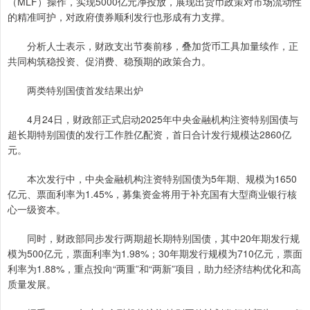
（MLF）操作，实现5000亿元净投放，展现出货币政策对市场流动性
的精准呵护，对政府债券顺利发行也形成有力支撑。
分析人士表示，财政支出节奏前移，叠加货币工具加量续作，正
共同构筑稳投资、促消费、稳预期的政策合力。
两类特别国债首发结果出炉
4月24日，财政部正式启动2025年中央金融机构注资特别国债与
超长期特别国债的发行工作胜亿配资，首日合计发行规模达2860亿
元。
本次发行中，中央金融机构注资特别国债为5年期、规模为1650
亿元、票面利率为1.45%，募集资金将用于补充国有大型商业银行核
心一级资本。
同时，财政部同步发行两期超长期特别国债，其中20年期发行规
模为500亿元，票面利率为1.98%；30年期发行规模为710亿元，票面
利率为1.88%，重点投向“两重”和“两新”项目，助力经济结构优化和高
质量发展。