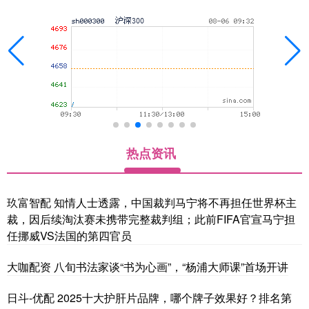
热点资讯
玖富智配 知情人士透露，中国裁判马宁将不再担任世界杯主
裁，因后续淘汰赛未携带完整裁判组；此前FIFA官宣马宁担
任挪威VS法国的第四官员
大咖配资 八旬书法家谈“书为心画”，“杨浦大师课”首场开讲
日斗-优配 2025十大护肝片品牌，哪个牌子效果好？排名第