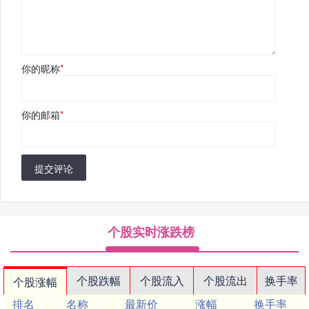
你的昵称
*
你的邮箱
*
提交评论
个股实时涨跌榜
个股跌幅
个股流入
个股流出
换手率
个股涨幅
排名
名称
最新价
涨幅
换手率